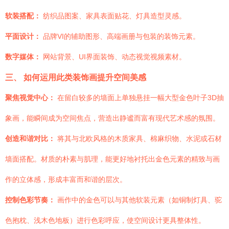
软装搭配：
纺织品图案、家具表面贴花、灯具造型灵感。
平面设计：
品牌VI的辅助图形、高端画册与包装的装饰元素。
数字媒体：
网站背景、UI界面装饰、动态视觉视频素材。
三、 如何运用此类装饰画提升空间美感
聚焦视觉中心：
在留白较多的墙面上单独悬挂一幅大型金色叶子3D抽
象画，能瞬间成为空间焦点，营造出静谧而富有现代艺术感的氛围。
创造和谐对比：
将其与北欧风格的木质家具、棉麻织物、水泥或石材
墙面搭配。材质的朴素与肌理，能更好地衬托出金色元素的精致与画
作的立体感，形成丰富而和谐的层次。
控制色彩节奏：
画作中的金色可以与其他软装元素（如铜制灯具、驼
色抱枕、浅木色地板）进行色彩呼应，使空间设计更具整体性。