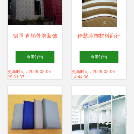
铝腾 直销外墙装饰
佳慧装饰材料商行
材料定制铝单板，
查看详情
查看详情
重塑建筑美学新标
更新时间：2026-08-06
更新时间：2026-08-06
05:01:07
14:44:36
杆