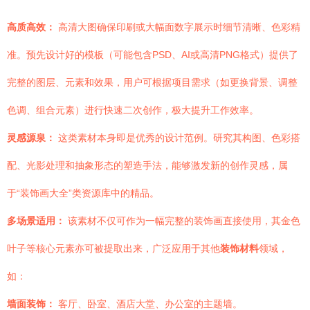
高质高效：
高清大图确保印刷或大幅面数字展示时细节清晰、色彩精
准。预先设计好的模板（可能包含PSD、AI或高清PNG格式）提供了
完整的图层、元素和效果，用户可根据项目需求（如更换背景、调整
色调、组合元素）进行快速二次创作，极大提升工作效率。
灵感源泉：
这类素材本身即是优秀的设计范例。研究其构图、色彩搭
配、光影处理和抽象形态的塑造手法，能够激发新的创作灵感，属
于“装饰画大全”类资源库中的精品。
多场景适用：
该素材不仅可作为一幅完整的装饰画直接使用，其金色
叶子等核心元素亦可被提取出来，广泛应用于其他
装饰材料
领域，
如：
墙面装饰：
客厅、卧室、酒店大堂、办公室的主题墙。