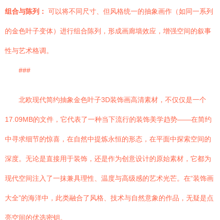
组合与陈列：
可以将不同尺寸、但风格统一的抽象画作（如同一系列
的金色叶子变体）进行组合陈列，形成画廊墙效应，增强空间的叙事
性与艺术格调。
###
北欧现代简约抽象金色叶子3D装饰画高清素材，不仅仅是一个
17.09MB的文件，它代表了一种当下流行的装饰美学趋势——在简约
中寻求细节的惊喜，在自然中提炼永恒的形态，在平面中探索空间的
深度。无论是直接用于装饰，还是作为创意设计的原始素材，它都为
现代空间注入了一抹兼具理性、温度与高级感的艺术光芒。在“装饰画
大全”的海洋中，此类融合了风格、技术与自然意象的作品，无疑是点
亮空间的优选密钥。