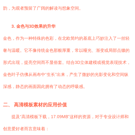
韵，为观者预留了广阔的解读与想象空间。
3. 金色与3D效果的升华
金色，作为一种特殊的色彩，在北欧简约的基底上巧妙注入了一丝轻
奢与温暖。它不像传统金色那般厚重，常以哑光、渐变或局部点缀的
形式出现，提亮空间而不显俗套。结合3D立体建模或视觉表现技术，
金色叶子仿佛从画布中“生长”出来，产生了微妙的光影变化和空间纵
深感，静态的画面因此拥有了动态的呼吸感。
二、 高清模板素材的应用价值
提及“高清模板下载，17.09MB”这样的资源，对于专业设计师和
创意爱好者而言意味着：